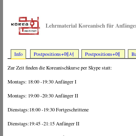
Lehrmaterial Koreanisch für Anfänge
Info
Postpositions+에서
Postpositions+에
B
Zur Zeit finden die Koreanischkurse per Skype statt:
Montags: 18:00 -19:30 Anfänger I
Montags: 19:00 -20:30 Anfänger II
Dienstags:18:00 -19:30 Fortgeschrittene
Dienstags:19:45 -21:15 Anfänger II